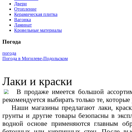
Двери
Отопление
Керамическая плитка
Вагонка
Ламинат
Кровельные материалы
Погода
погода
Погода в Могилеве-Подольском
Лаки и краски
В продаже имеется большой ассортиме
рекомендуется выбирать только те, которы
Наши магазины предлагают лаки, краски
грунты и другие товары безопасны в эксп
водной основе применяются главным обр
бетонных или кирпичных стен. После вы